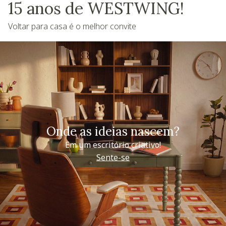
15 anos de WESTWING!
Voltar para casa é o melhor convite
Onde as ideias nascem?
Em um escritório criativo!
Sente-se