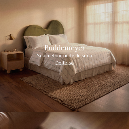
Buddemeyer
Sua melhor noite de sono
Deite-se