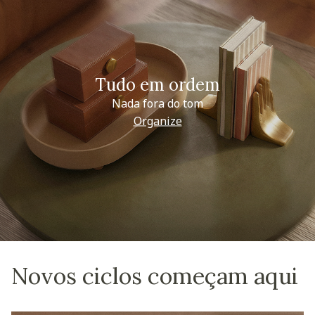
Tudo em ordem
Nada fora do tom
Organize
Novos ciclos começam aqui