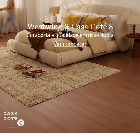
Westwing & Casa Coté 8
Curadoria e qualidade em dose dupla
Vem conhecer