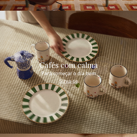
Cafés com calma
Para começar o dia bem
Sirva-se