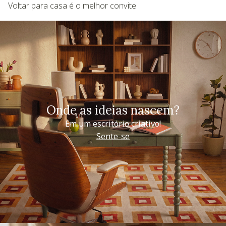
Voltar para casa é o melhor convite
Onde as ideias nascem?
Em um escritório criativo!
Sente-se