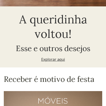
A queridinha
voltou!
Esse e outros desejos
Explorar aqui
Receber é motivo de festa