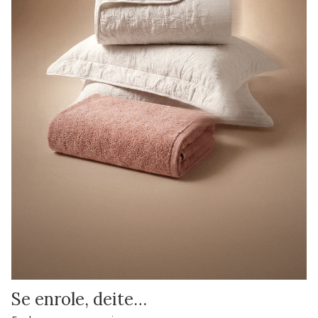
Se enrole, deite…