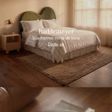
Buddemeyer
Sua melhor noite de sono
Deite-se