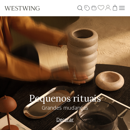
Pequenos rituais
Grandes mudanças
Decorar