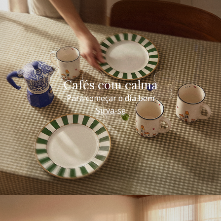
Cafés com calma
Para começar o dia bem
Sirva-se