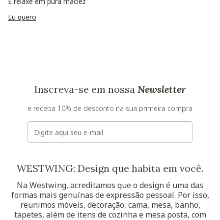
E relaxe em pura maciez
Eu quero
Inscreva-se em nossa
Newsletter
e receba 10% de desconto na sua primeira compra
E-mail
WESTWING: Design que habita em você.
Na Westwing, acreditamos que o design é uma das
formas mais genuínas de expressão pessoal. Por isso,
reunimos móveis, decoração, cama, mesa, banho,
tapetes, além de itens de cozinha e mesa posta, com