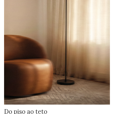
Do piso ao teto