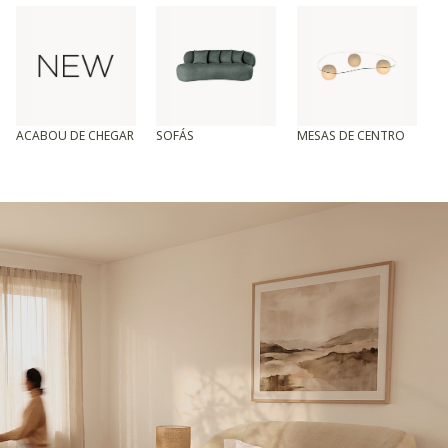
ACABOU DE CHEGAR
SOFÁS
MESAS DE CENTRO
T