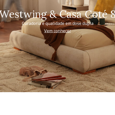
Westwing & Casa Coté 
Curadoria e qualidade em dose dupla
Vem conhecer