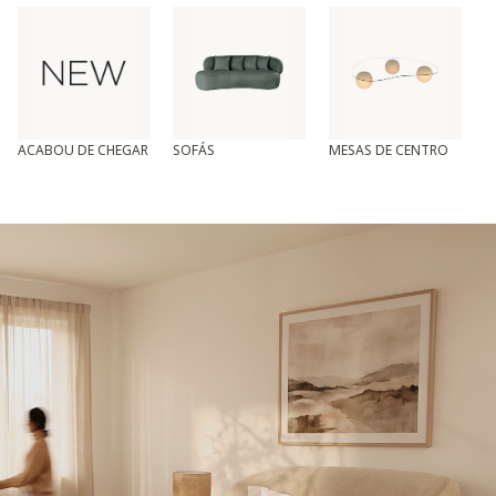
ACABOU DE CHEGAR
SOFÁS
MESAS DE CENTRO
T