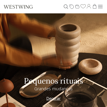
Pequenos rituais
Grandes mudanças
Decorar