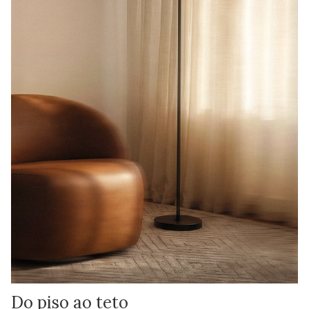
Do piso ao teto