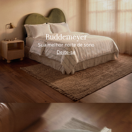
Buddemeyer
Sua melhor noite de sono
Deite-se