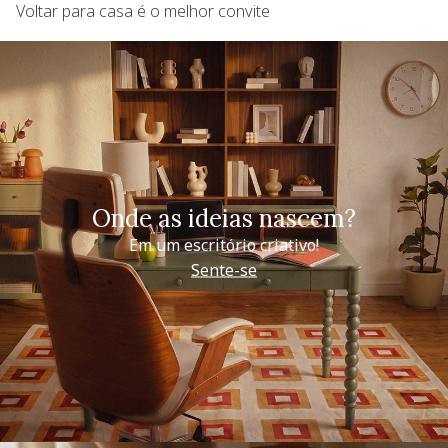
Voltar para casa é o melhor convite
Onde as ideias nascem?
Em um escritório criativo!
Sente-se