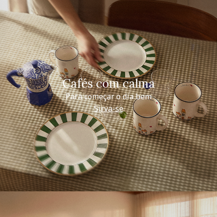
Cafés com calma
Para começar o dia bem
Sirva-se