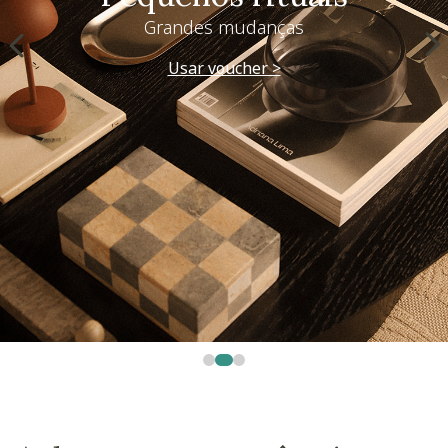
Grandes mudanças
Usar voucher >