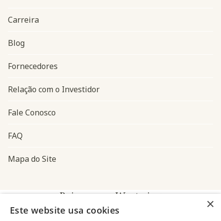
Carreira
Blog
Navegação do rodapé
Fornecedores
Relação com o Investidor
Fale Conosco
FAQ
Mapa do Site
Baixe o app Westwing
×
Este website usa cookies