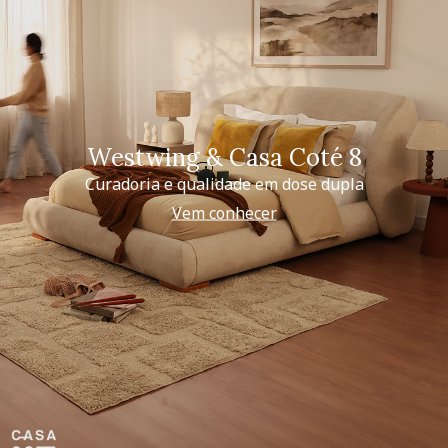
Westwing & Casa Coté 8
Curadoria e qualidade em dose dupla
Vem conhecer