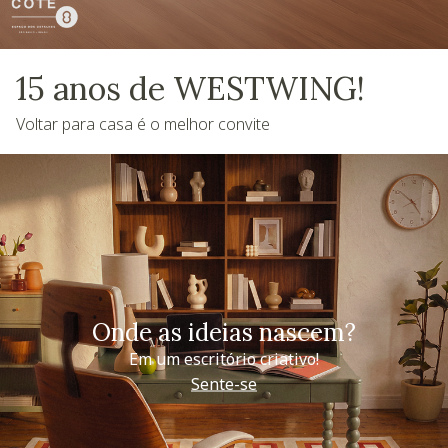
15 anos de WESTWING!
Voltar para casa é o melhor convite
Onde as ideias nascem?
Em um escritório criativo!
Sente-se