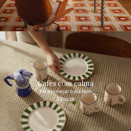
Cafés com calma
Para começar o dia bem
Sirva-se