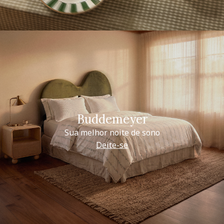
Buddemeyer
Sua melhor noite de sono
Deite-se