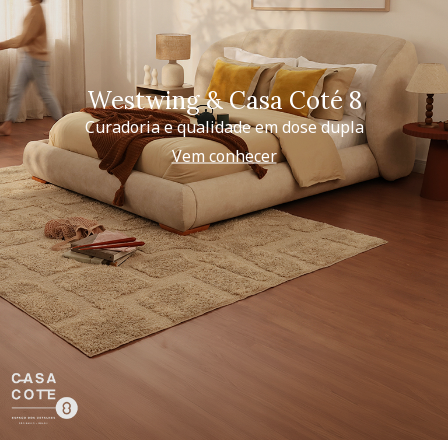
Westwing & Casa Coté 8
Curadoria e qualidade em dose dupla
Vem conhecer