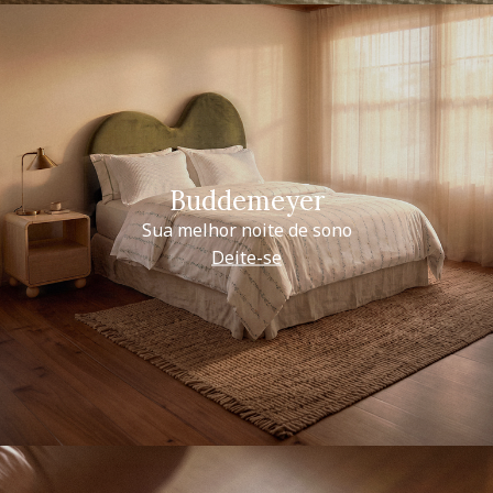
Buddemeyer
Sua melhor noite de sono
Deite-se