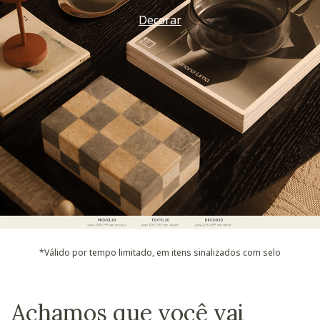
Vem ver
*Válido por tempo limitado, em itens sinalizados com selo
Achamos que você vai