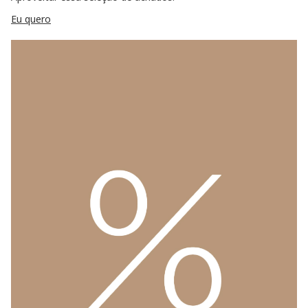
Eu quero