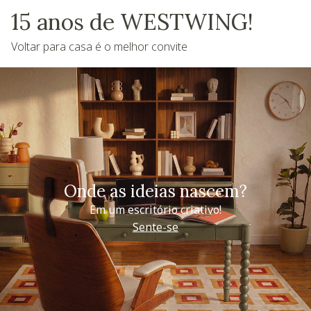
15 anos de WESTWING!
Voltar para casa é o melhor convite
Onde as ideias nascem?
Em um escritório criativo!
Sente-se