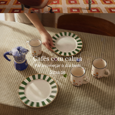
Cafés com calma
Para começar o dia bem
Sirva-se