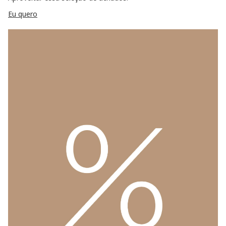
Eu quero