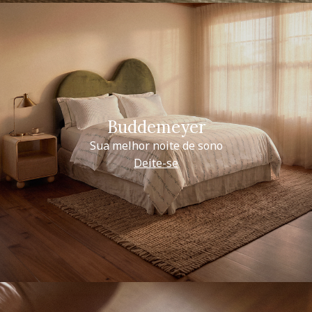
Buddemeyer
Sua melhor noite de sono
Deite-se