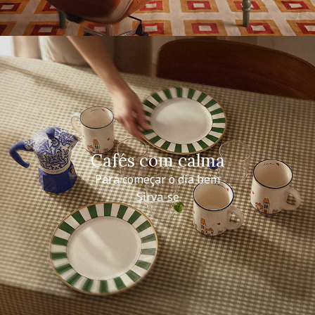
Cafés com calma
Para começar o dia bem
Sirva-se