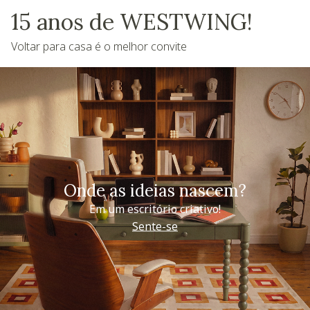
15 anos de WESTWING!
Voltar para casa é o melhor convite
Onde as ideias nascem?
Em um escritório criativo!
Sente-se