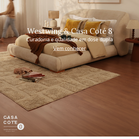
Westwing & Casa Coté 8
Curadoria e qualidade em dose dupla
Vem conhecer