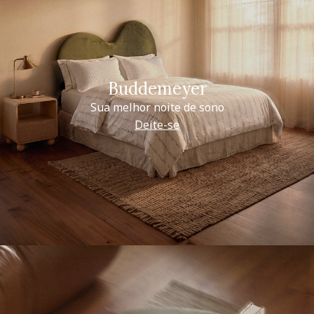
Buddemeyer
Sua melhor noite de sono
Deite-se