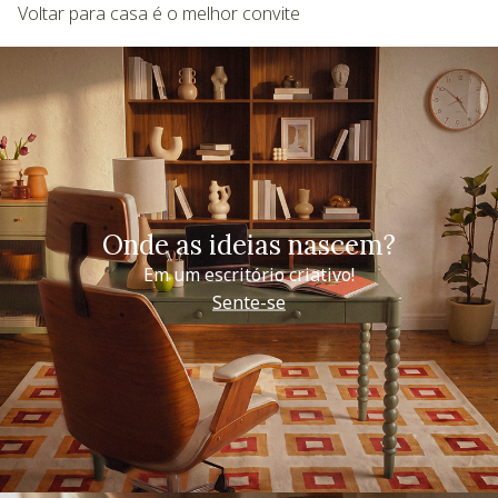
Voltar para casa é o melhor convite
Onde as ideias nascem?
Em um escritório criativo!
Sente-se