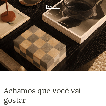
Decorar
Achamos que você vai
gostar