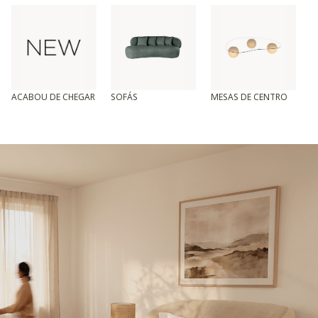
ACABOU DE CHEGAR
SOFÁS
MESAS DE CENTRO
T