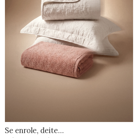
Se enrole, deite…