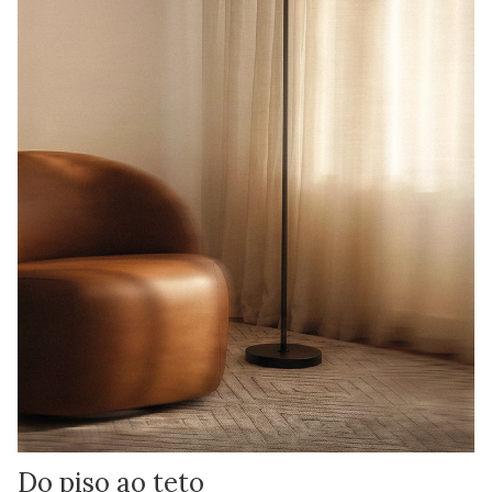
Do piso ao teto