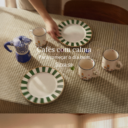
Cafés com calma
Para começar o dia bem
Sirva-se