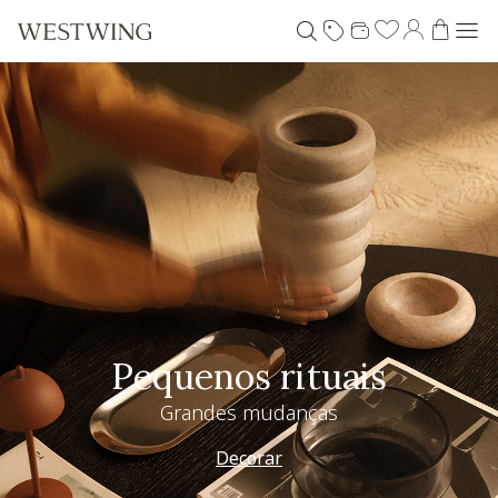
Pequenos rituais
Grandes mudanças
Decorar