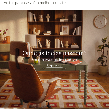
Voltar para casa é o melhor convite
Onde as ideias nascem?
Em um escritório criativo!
Sente-se