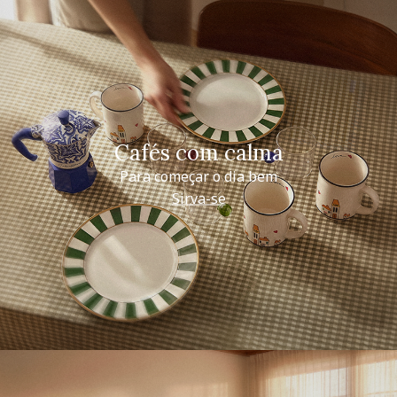
Cafés com calma
Para começar o dia bem
Sirva-se