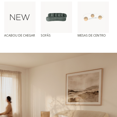
ACABOU DE CHEGAR
SOFÁS
MESAS DE CENTRO
T