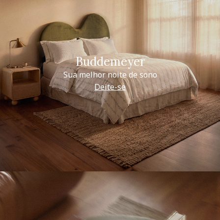
Buddemeyer
Sua melhor noite de sono
Deite-se