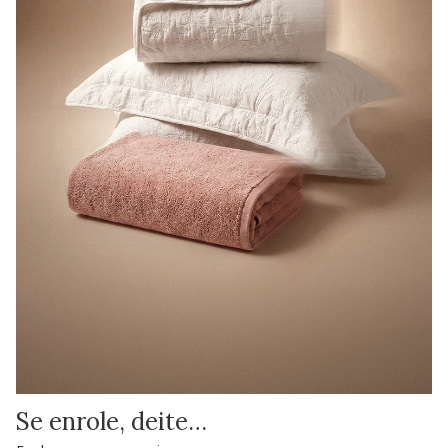
Se enrole, deite…