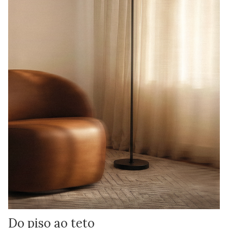
Do piso ao teto