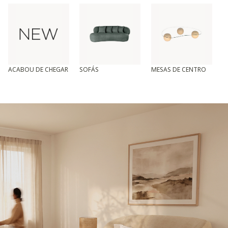
ACABOU DE CHEGAR
SOFÁS
MESAS DE CENTRO
T