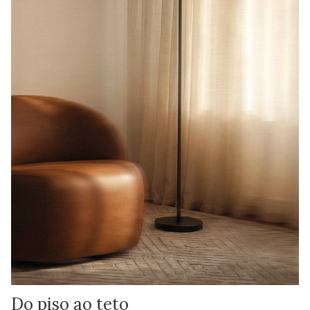
Do piso ao teto