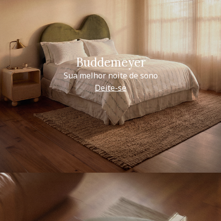
Buddemeyer
Sua melhor noite de sono
Deite-se