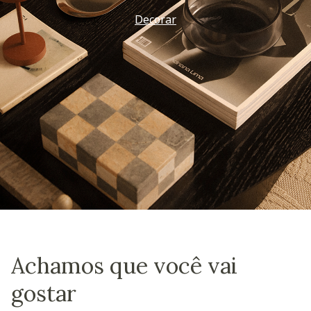
Decorar
Achamos que você vai
gostar