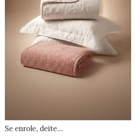
Se enrole, deite…