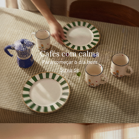
Cafés com calma
Para começar o dia bem
Sirva-se