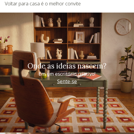
Voltar para casa é o melhor convite
Onde as ideias nascem?
Em um escritório criativo!
Sente-se