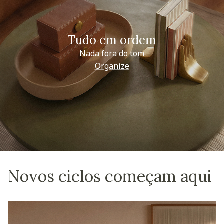
Tudo em ordem
Nada fora do tom
Organize
Novos ciclos começam aqui