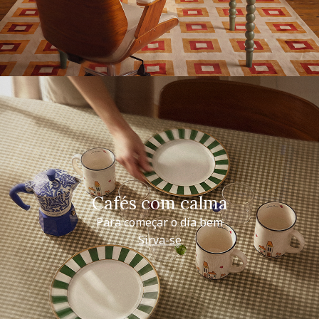
Cafés com calma
Para começar o dia bem
Sirva-se