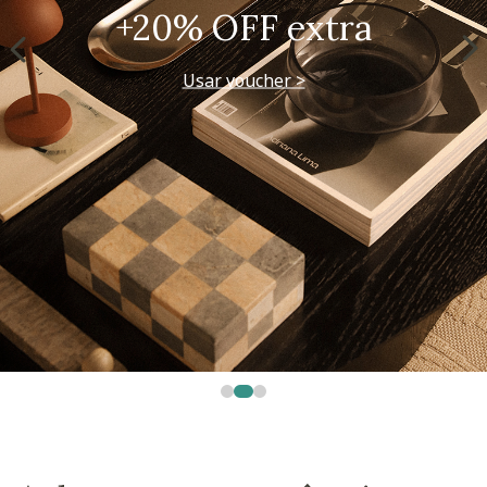
+20% OFF extra
Usar voucher >