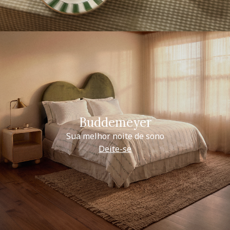
Buddemeyer
Sua melhor noite de sono
Deite-se