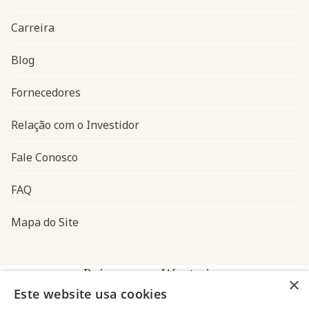
Carreira
Blog
Navegação do rodapé
Fornecedores
Relação com o Investidor
Fale Conosco
FAQ
Mapa do Site
Baixe o app Westwing
×
Este website usa cookies