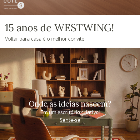
15 anos de WESTWING!
Voltar para casa é o melhor convite
Onde as ideias nascem?
Em um escritório criativo!
Sente-se