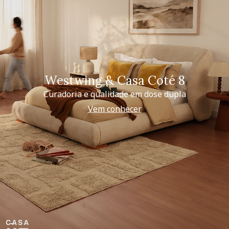
Westwing & Casa Coté 8
Curadoria e qualidade em dose dupla
Vem conhecer