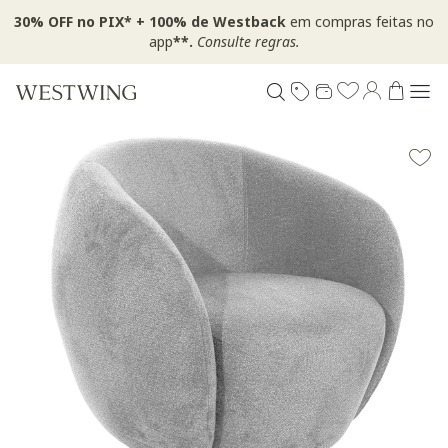
30% OFF no PIX* + 100% de Westback
em compras feitas no
app
**.
Consulte regras.