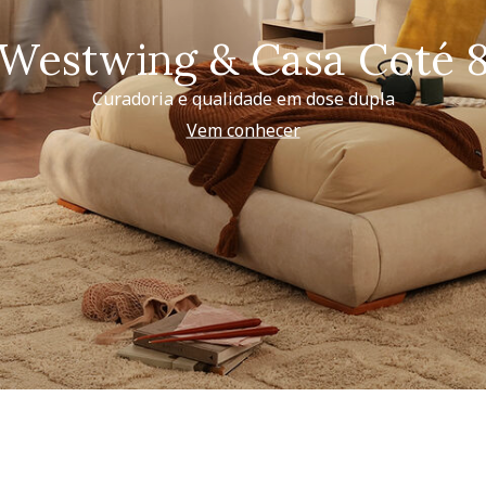
Westwing & Casa Coté 
Curadoria e qualidade em dose dupla
Vem conhecer