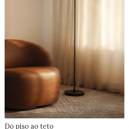
Do piso ao teto