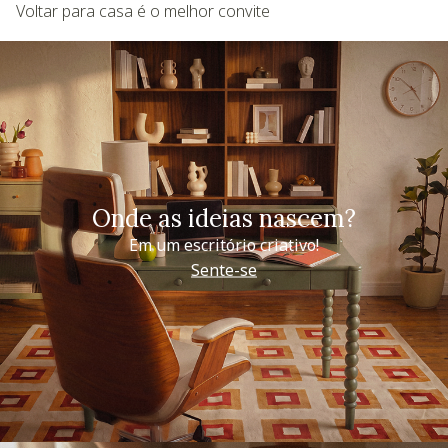
Voltar para casa é o melhor convite
Onde as ideias nascem?
Em um escritório criativo!
Sente-se