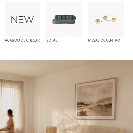
ACABOU DE CHEGAR
SOFÁS
MESAS DE CENTRO
T