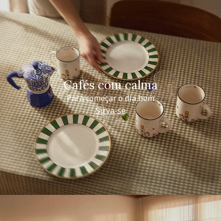
Cafés com calma
Para começar o dia bem
Sirva-se