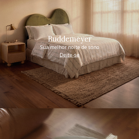
Buddemeyer
Sua melhor noite de sono
Deite-se