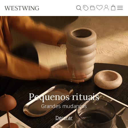
Pequenos rituais
Grandes mudanças
Decorar