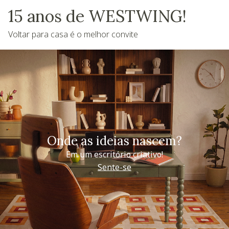
15 anos de WESTWING!
Voltar para casa é o melhor convite
Onde as ideias nascem?
Em um escritório criativo!
Sente-se