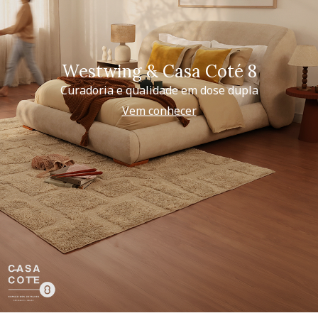
Westwing & Casa Coté 8
Curadoria e qualidade em dose dupla
Vem conhecer