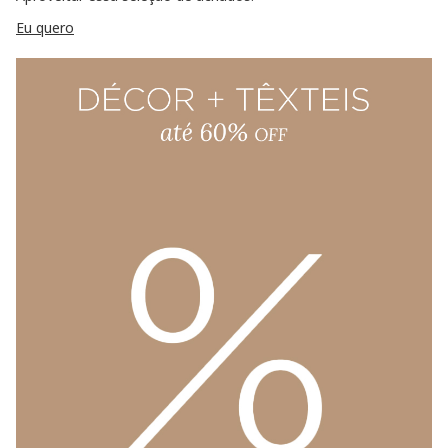
Eu quero