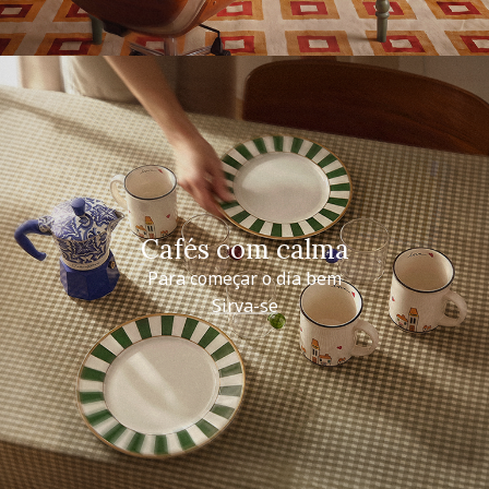
Cafés com calma
Para começar o dia bem
Sirva-se