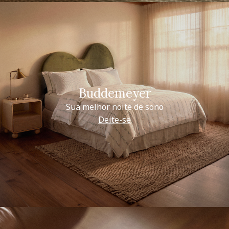
Buddemeyer
Sua melhor noite de sono
Deite-se