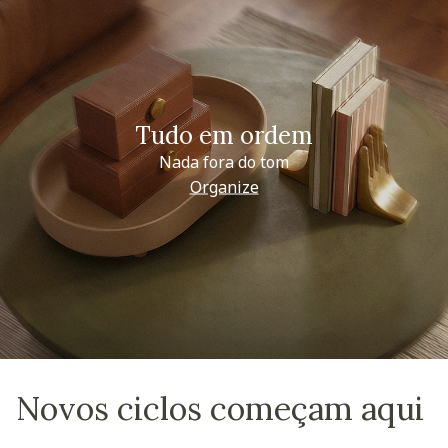
Tudo em ordem
Nada fora do tom
Organize
Novos ciclos começam aqui