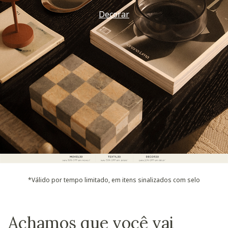
Vem ver
*Válido por tempo limitado, em itens sinalizados com selo
Achamos que você vai