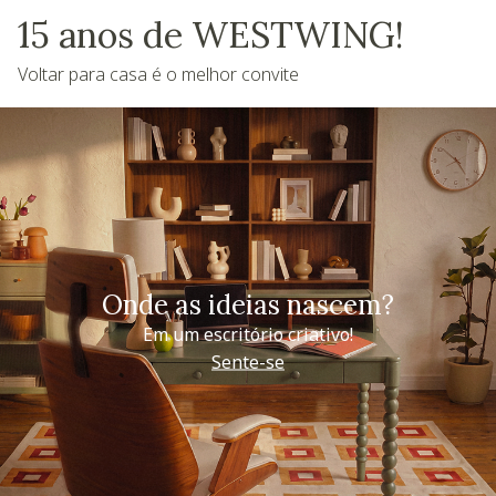
15 anos de WESTWING!
Voltar para casa é o melhor convite
Onde as ideias nascem?
Em um escritório criativo!
Sente-se