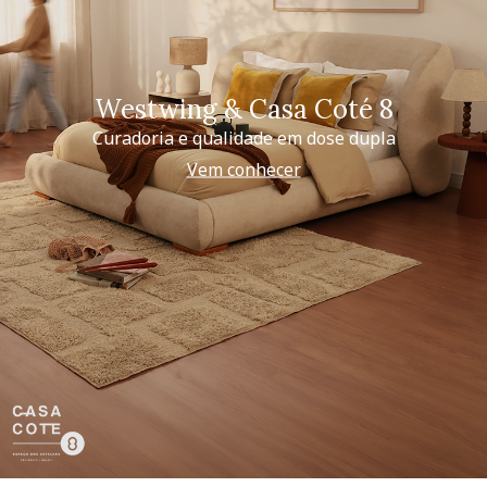
Westwing & Casa Coté 8
Curadoria e qualidade em dose dupla
Vem conhecer