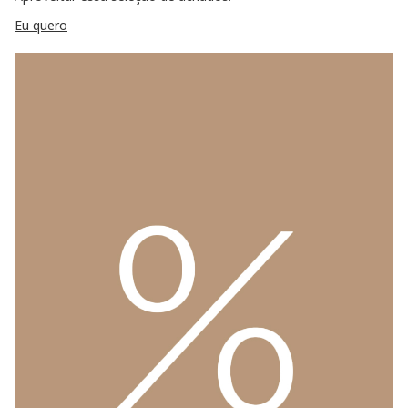
Eu quero