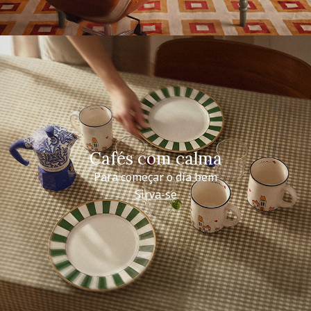
Cafés com calma
Para começar o dia bem
Sirva-se