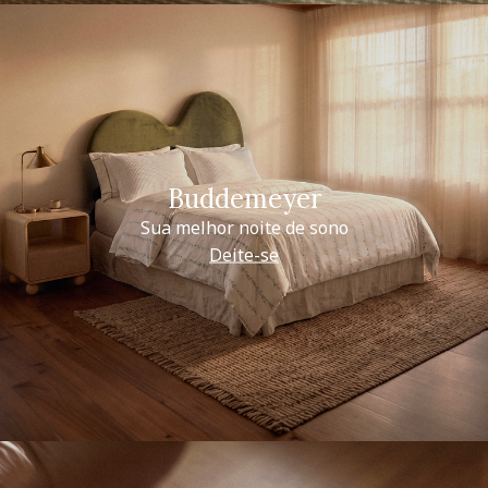
Buddemeyer
Sua melhor noite de sono
Deite-se