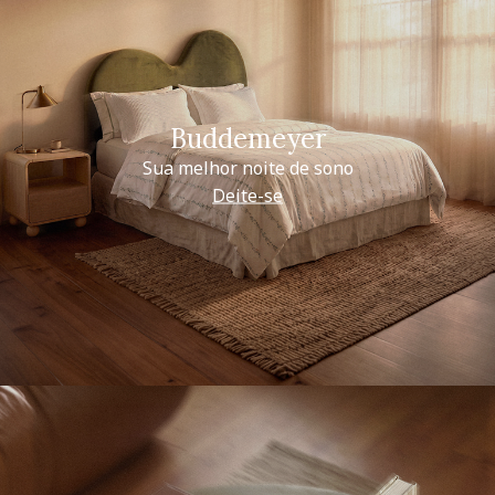
Buddemeyer
Sua melhor noite de sono
Deite-se