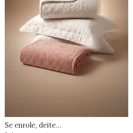
Se enrole, deite…