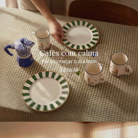
Cafés com calma
Para começar o dia bem
Sirva-se