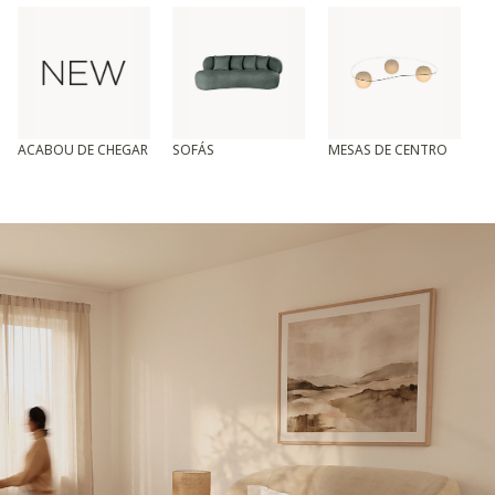
ACABOU DE CHEGAR
SOFÁS
MESAS DE CENTRO
T