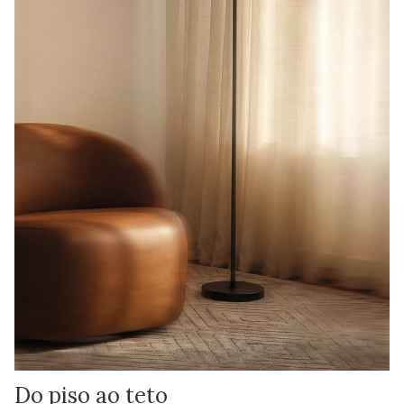
Do piso ao teto