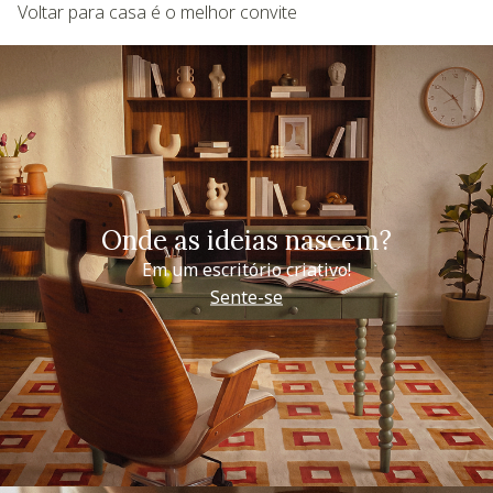
Voltar para casa é o melhor convite
Onde as ideias nascem?
Em um escritório criativo!
Sente-se