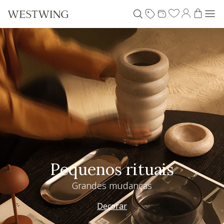
Pequenos rituais
Grandes mudanças
Decorar