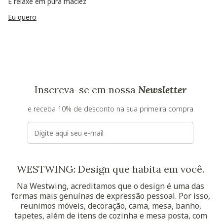
E relaxe em pura maciez
Eu quero
Inscreva-se em nossa
Newsletter
e receba 10% de desconto na sua primeira compra
E-mail
WESTWING: Design que habita em você.
Na Westwing, acreditamos que o design é uma das
formas mais genuínas de expressão pessoal. Por isso,
reunimos móveis, decoração, cama, mesa, banho,
tapetes, além de itens de cozinha e mesa posta, com