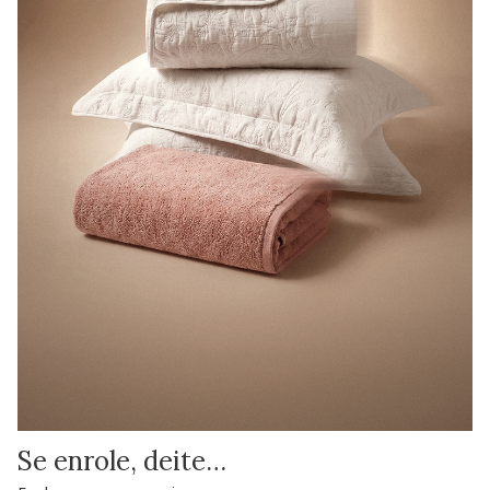
Se enrole, deite…