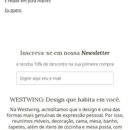
E relaxe em pura maciez
Eu quero
Inscreva-se em nossa
Newsletter
e receba 10% de desconto na sua primeira compra
E-mail
WESTWING: Design que habita em você.
Na Westwing, acreditamos que o design é uma das
formas mais genuínas de expressão pessoal. Por isso,
reunimos móveis, decoração, cama, mesa, banho,
tapetes, além de itens de cozinha e mesa posta, com