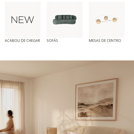
ACABOU DE CHEGAR
SOFÁS
MESAS DE CENTRO
T