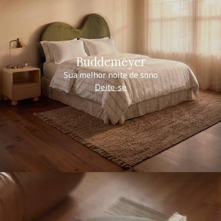
Buddemeyer
Sua melhor noite de sono
Deite-se