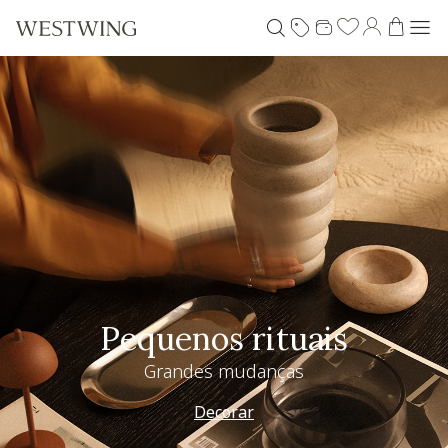
Pequenos rituais
Grandes mudanças
Decorar