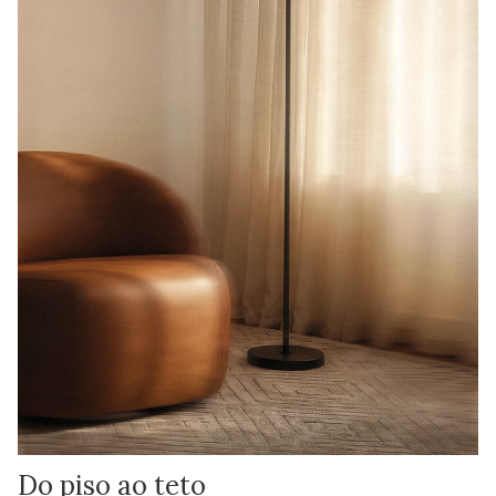
Do piso ao teto