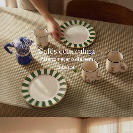
Cafés com calma
Para começar o dia bem
Sirva-se