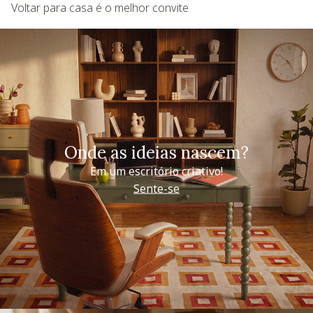
Voltar para casa é o melhor convite
Onde as ideias nascem?
Em um escritório criativo!
Sente-se