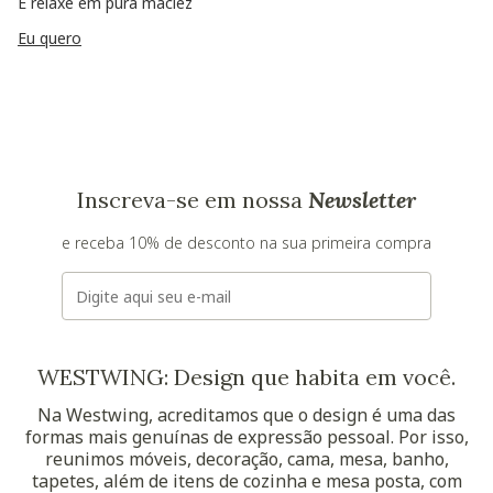
E relaxe em pura maciez
Eu quero
Inscreva-se em nossa
Newsletter
e receba 10% de desconto na sua primeira compra
E-mail
WESTWING: Design que habita em você.
Na Westwing, acreditamos que o design é uma das
formas mais genuínas de expressão pessoal. Por isso,
reunimos móveis, decoração, cama, mesa, banho,
tapetes, além de itens de cozinha e mesa posta, com