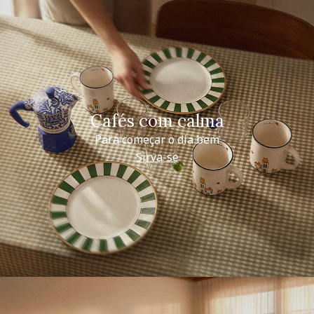
Cafés com calma
Para começar o dia bem
Sirva-se