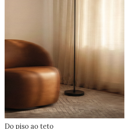
Do piso ao teto