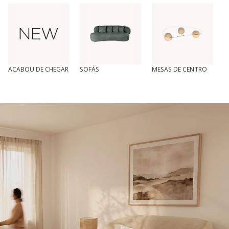
ACABOU DE CHEGAR
SOFÁS
MESAS DE CENTRO
T