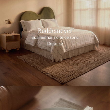
Buddemeyer
Sua melhor noite de sono
Deite-se