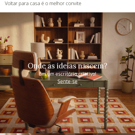
Voltar para casa é o melhor convite
Onde as ideias nascem?
Em um escritório criativo!
Sente-se