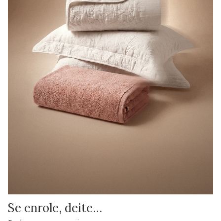
Se enrole, deite…