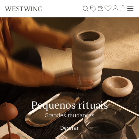
Pequenos rituais
Grandes mudanças
Decorar