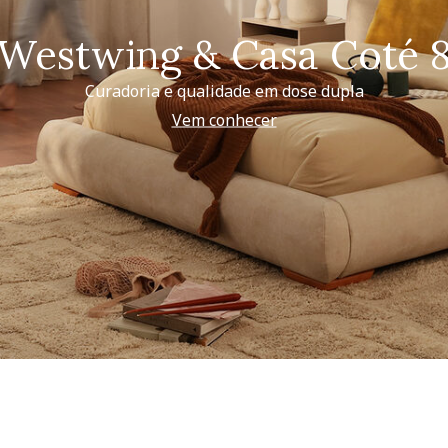
Westwing & Casa Coté 
Curadoria e qualidade em dose dupla
Vem conhecer