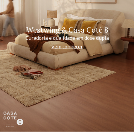
Westwing & Casa Coté 8
Curadoria e qualidade em dose dupla
Vem conhecer