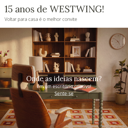
15 anos de WESTWING!
Voltar para casa é o melhor convite
Onde as ideias nascem?
Em um escritório criativo!
Sente-se