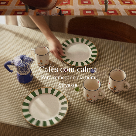
Cafés com calma
Para começar o dia bem
Sirva-se