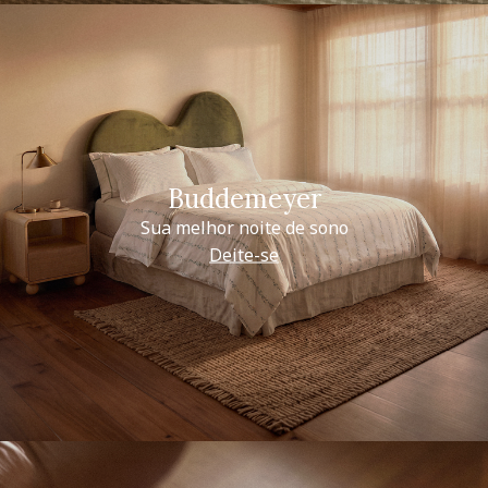
Buddemeyer
Sua melhor noite de sono
Deite-se