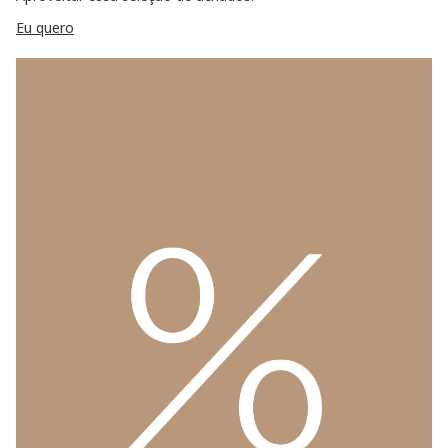
Eu quero