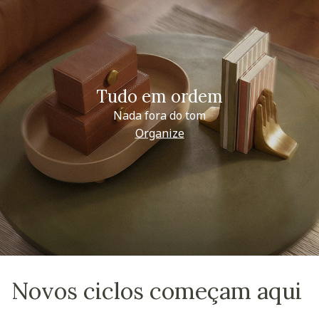
Tudo em ordem
Nada fora do tom
Organize
Novos ciclos começam aqui