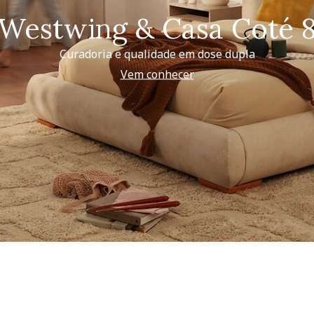
Westwing & Casa Coté 
Curadoria e qualidade em dose dupla
Vem conhecer