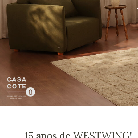
15 anos de WESTWING!