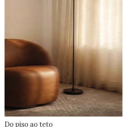
Do piso ao teto