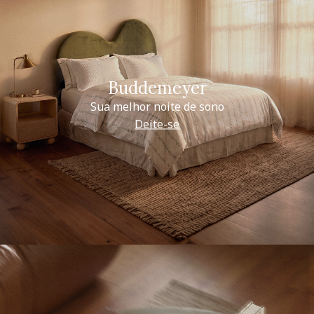
Buddemeyer
Sua melhor noite de sono
Deite-se