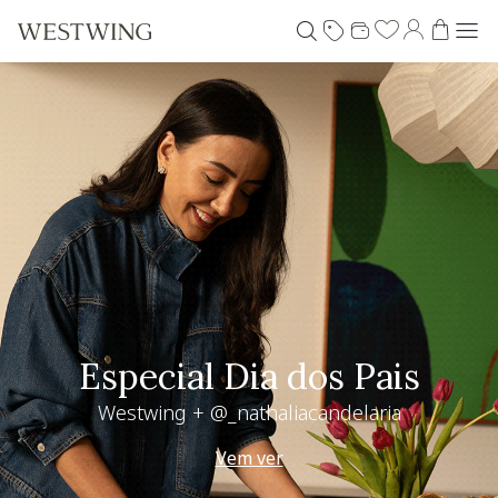
Living desejo
+30% OFF extra
Use seu voucher