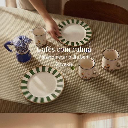
Cafés com calma
Para começar o dia bem
Sirva-se