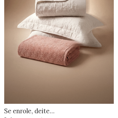
Se enrole, deite…