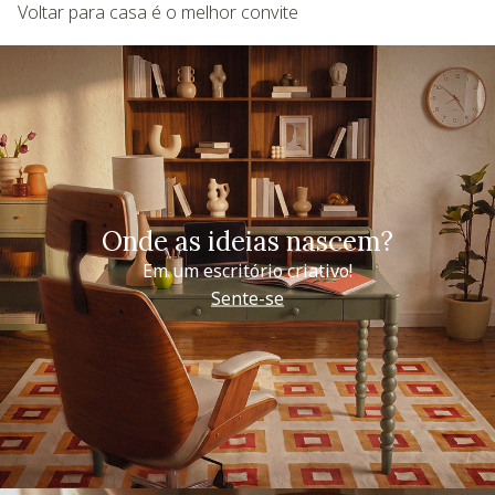
Voltar para casa é o melhor convite
Onde as ideias nascem?
Em um escritório criativo!
Sente-se