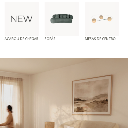
ACABOU DE CHEGAR
SOFÁS
MESAS DE CENTRO
T