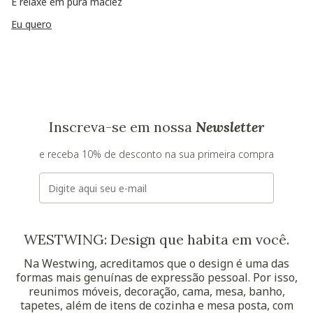
E relaxe em pura maciez
Eu quero
Inscreva-se em nossa
Newsletter
e receba 10% de desconto na sua primeira compra
E-mail
WESTWING: Design que habita em você.
Na Westwing, acreditamos que o design é uma das
formas mais genuínas de expressão pessoal. Por isso,
reunimos móveis, decoração, cama, mesa, banho,
tapetes, além de itens de cozinha e mesa posta, com