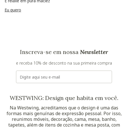
E relaxe em pura maciez
Eu quero
Inscreva-se em nossa
Newsletter
e receba 10% de desconto na sua primeira compra
E-mail
WESTWING: Design que habita em você.
Na Westwing, acreditamos que o design é uma das
formas mais genuínas de expressão pessoal. Por isso,
reunimos móveis, decoração, cama, mesa, banho,
tapetes, além de itens de cozinha e mesa posta, com