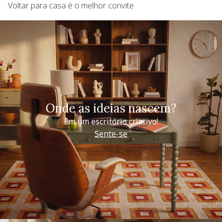
Voltar para casa é o melhor convite
Onde as ideias nascem?
Em um escritório criativo!
Sente-se