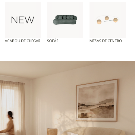
ACABOU DE CHEGAR
SOFÁS
MESAS DE CENTRO
T