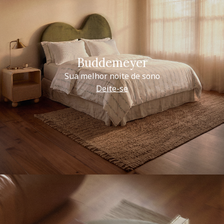
Buddemeyer
Sua melhor noite de sono
Deite-se