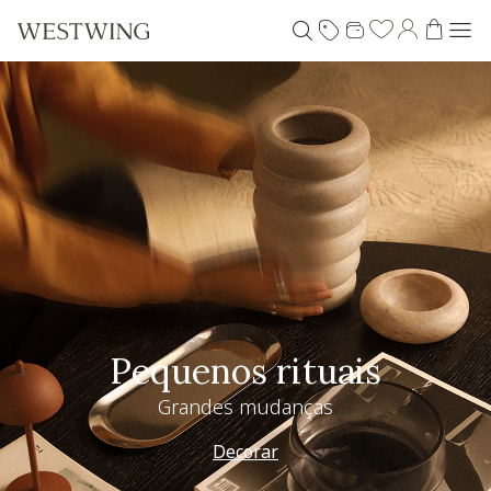
Pequenos rituais
Grandes mudanças
Decorar