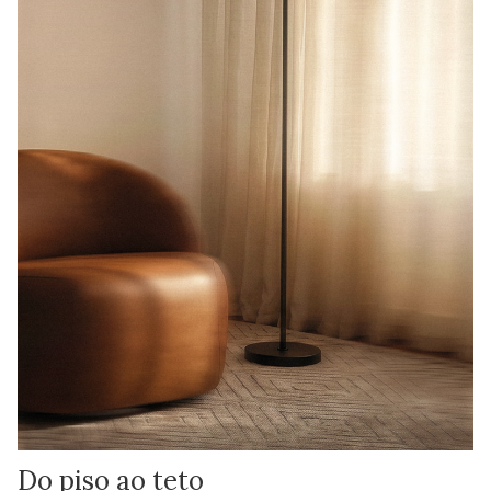
Do piso ao teto