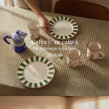
Cafés com calma
Para começar o dia bem
Sirva-se