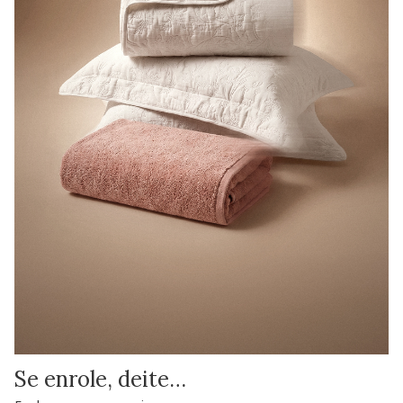
Se enrole, deite…