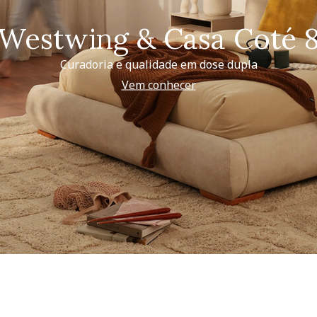
Westwing & Casa Coté 
Curadoria e qualidade em dose dupla
Vem conhecer