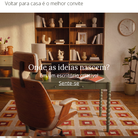
Voltar para casa é o melhor convite
Onde as ideias nascem?
Em um escritório criativo!
Sente-se