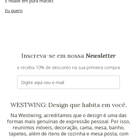
E relaxe em pura maciez
Eu quero
Inscreva-se em nossa
Newsletter
e receba 10% de desconto na sua primeira compra
E-mail
WESTWING: Design que habita em você.
Na Westwing, acreditamos que o design é uma das
formas mais genuínas de expressão pessoal. Por isso,
reunimos móveis, decoração, cama, mesa, banho,
tapetes, além de itens de cozinha e mesa posta, com