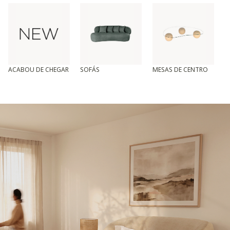
ACABOU DE CHEGAR
SOFÁS
MESAS DE CENTRO
T