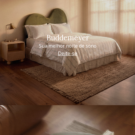
Buddemeyer
Sua melhor noite de sono
Deite-se