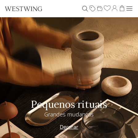
Pequenos rituais
Grandes mudanças
Decorar