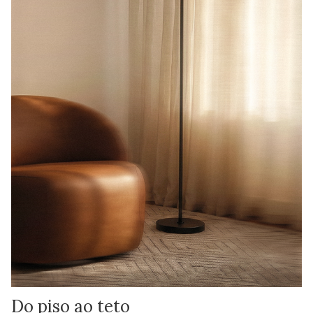
Do piso ao teto