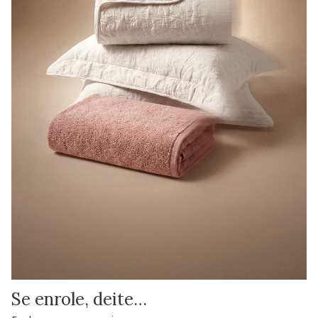
Se enrole, deite…