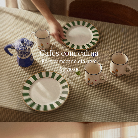
Cafés com calma
Para começar o dia bem
Sirva-se