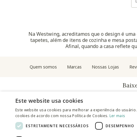
Na Westwing, acreditamos que o design é uma d
tapetes, além de itens de cozinha e mesa posta
Afinal, quando a casa reflete q
Quem somos
Marcas
Nossas Lojas
Rev
Baix
Este website usa cookies
Este website usa cookies para melhorar a experiência do usuário.
cookies de acordo com nossa Política de Cookies.
Ler mais
ESTRITAMENTE NECESSÁRIOS
DESEMPENHO