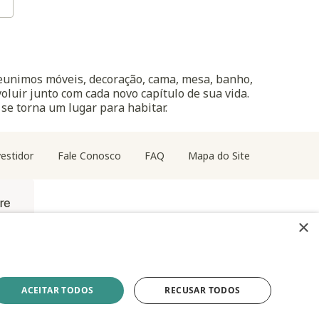
reunimos móveis, decoração, cama, mesa, banho,
oluir junto com cada novo capítulo de sua vida.
 se torna um lugar para habitar.
estidor
Fale Conosco
FAQ
Mapa do Site
×
ACEITAR TODOS
RECUSAR TODOS