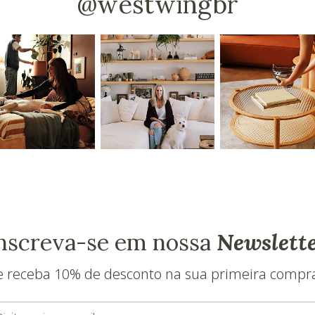
@westwingbr
nscreva-se em nossa
Newslett
e receba 10% de desconto na sua primeira compr
E-mail