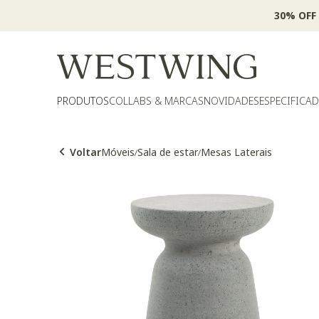
30% OFF
PRODUTOS
COLLABS & MARCAS
NOVIDADES
ESPECIFICA
Voltar
Móveis
Sala de estar
Mesas Laterais
/
/