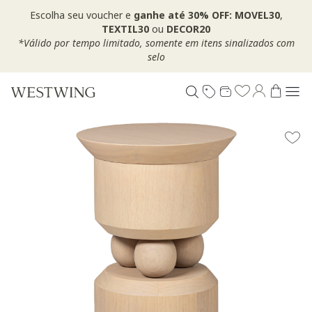
Escolha seu voucher e
ganhe até 30% OFF: MOVEL30
,
TEXTIL30
ou
DECOR20
*Válido por tempo limitado, somente em itens sinalizados com
selo