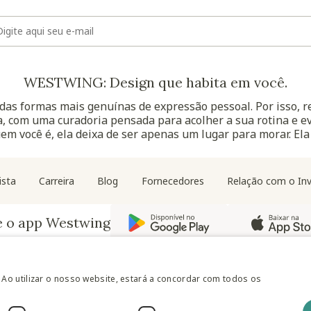
E-mail
WESTWING: Design que habita em você.
as formas mais genuínas de expressão pessoal. Por isso, 
, com uma curadoria pensada para acolher a sua rotina e ev
uem você é, ela deixa de ser apenas um lugar para morar. Ela
Navegação do rodapé
ista
Carreira
Blog
Fornecedores
Relação com o Inv
e o app Westwing
 Ao utilizar o nosso website, estará a concordar com todos os