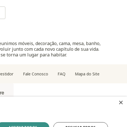
reunimos móveis, decoração, cama, mesa, banho,
oluir junto com cada novo capítulo de sua vida.
 se torna um lugar para habitar.
estidor
Fale Conosco
FAQ
Mapa do Site
×