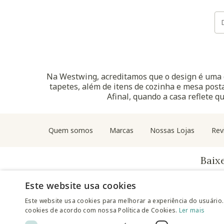
Na Westwing, acreditamos que o design é uma d
tapetes, além de itens de cozinha e mesa posta
Afinal, quando a casa reflete q
Quem somos
Marcas
Nossas Lojas
Rev
Baix
Este website usa cookies
Este website usa cookies para melhorar a experiência do usuário.
cookies de acordo com nossa Política de Cookies.
Ler mais