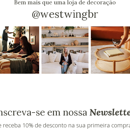
Bem mais que uma loja de decoração
@westwingbr
nscreva-se em nossa
Newslett
e receba 10% de desconto na sua primeira compr