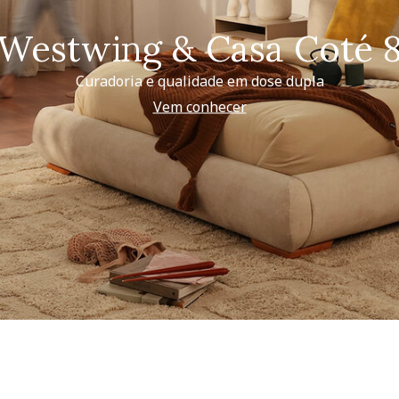
Westwing & Casa Coté 
Curadoria e qualidade em dose dupla
Vem conhecer