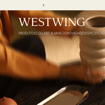
OR20
PRODUTOS
COLLABS & MARCAS
NOVIDADES
ESPECIFICA