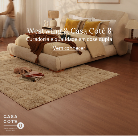
Westwing & Casa Coté 8
Curadoria e qualidade em dose dupla
Vem conhecer