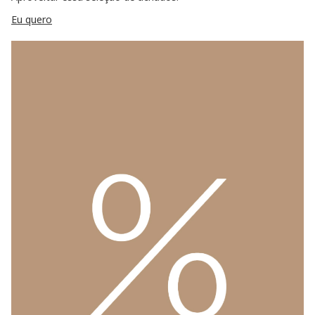
Eu quero