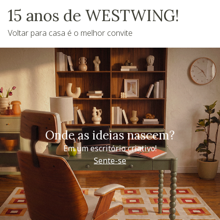
15 anos de WESTWING!
Voltar para casa é o melhor convite
Onde as ideias nascem?
Em um escritório criativo!
Sente-se