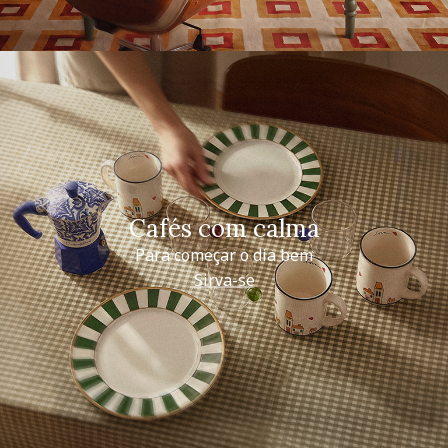
Cafés com calma
Para começar o dia bem
Sirva-se