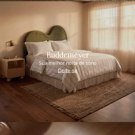
Buddemeyer
Sua melhor noite de sono
Deite-se