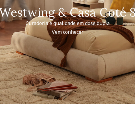
Westwing & Casa Coté 
Curadoria e qualidade em dose dupla
Vem conhecer