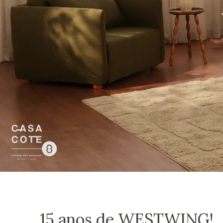
15 anos de WESTWING!