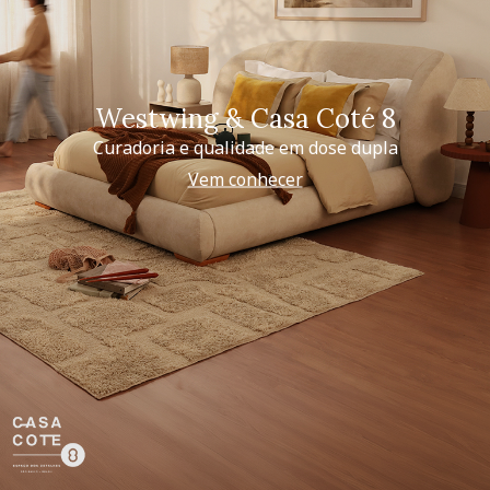
Westwing & Casa Coté 8
Curadoria e qualidade em dose dupla
Vem conhecer