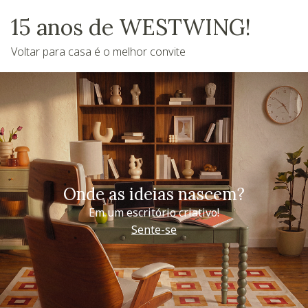
15 anos de WESTWING!
Voltar para casa é o melhor convite
Onde as ideias nascem?
Em um escritório criativo!
Sente-se