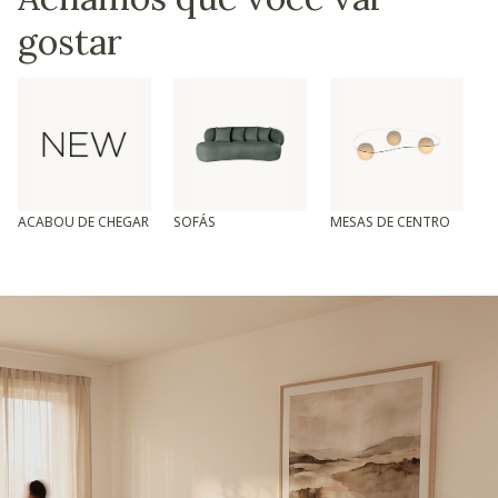
gostar
ACABOU DE CHEGAR
SOFÁS
MESAS DE CENTRO
T