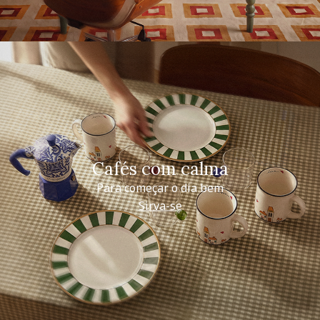
Cafés com calma
Para começar o dia bem
Sirva-se