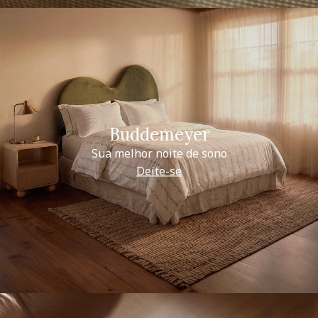
Buddemeyer
Sua melhor noite de sono
Deite-se