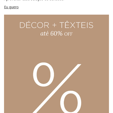
Eu quero