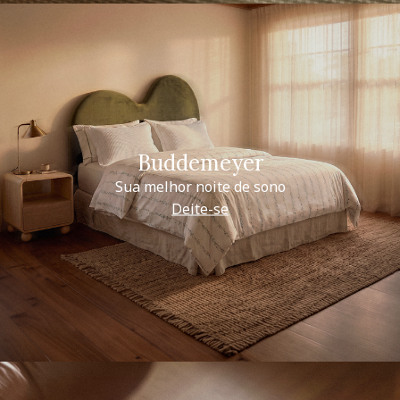
Buddemeyer
Sua melhor noite de sono
Deite-se