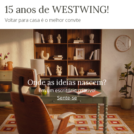
15 anos de WESTWING!
Voltar para casa é o melhor convite
Onde as ideias nascem?
Em um escritório criativo!
Sente-se