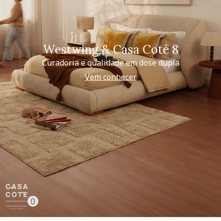
Westwing & Casa Coté 8
Curadoria e qualidade em dose dupla
Vem conhecer