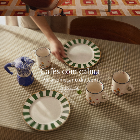
Cafés com calma
Para começar o dia bem
Sirva-se