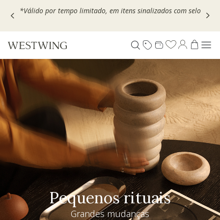
Escolha seu VOUCHER e ganhe até 30% OFF*: use
MOVEL30,
TEXTIL30 OU DECOR20
Pequenos rituais
Grandes mudanças