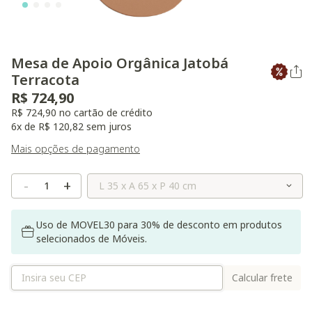
Mesa de Apoio Orgânica Jatobá
Terracota
R$ 724,90
R$ 724,90 no cartão de crédito
6x de R$ 120,82 sem juros
Mais opções de pagamento
Selecione o Tamanho
-
+
Uso de MOVEL30 para 30% de desconto em produtos
selecionados de Móveis.
Calcular frete