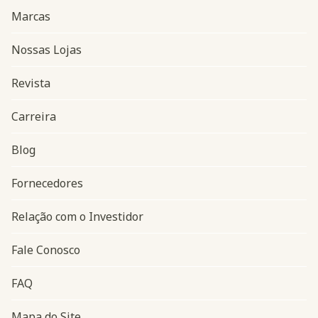
Marcas
Nossas Lojas
Revista
Carreira
Blog
Navegação do rodapé
Fornecedores
Relação com o Investidor
Fale Conosco
FAQ
Mapa do Site