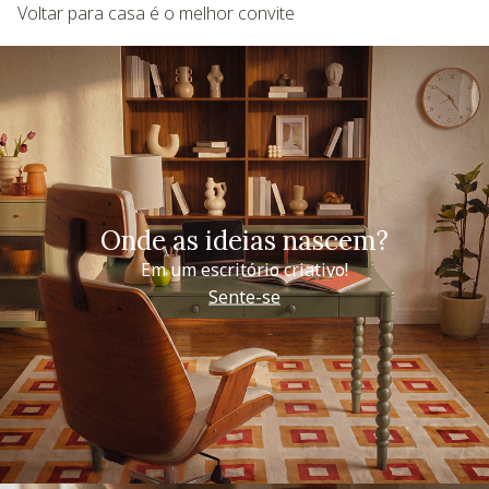
Voltar para casa é o melhor convite
Onde as ideias nascem?
Em um escritório criativo!
Sente-se