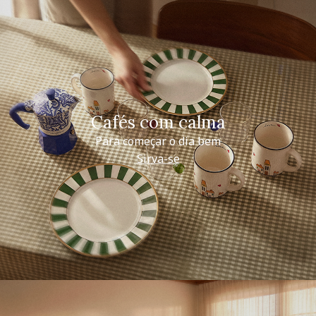
Cafés com calma
Para começar o dia bem
Sirva-se