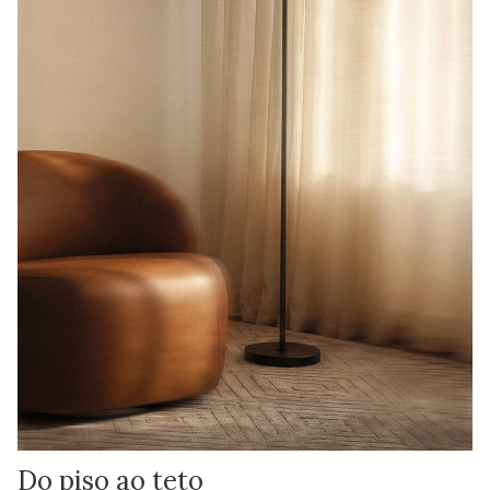
Do piso ao teto