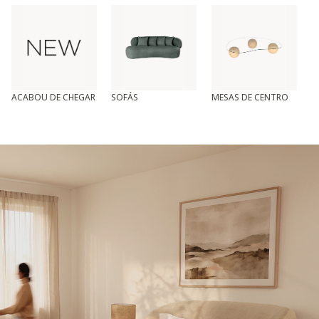
ACABOU DE CHEGAR
SOFÁS
MESAS DE CENTRO
T