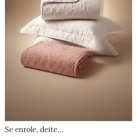
Se enrole, deite…