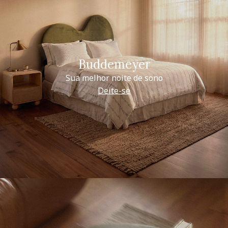
Buddemeyer
Sua melhor noite de sono
Deite-se