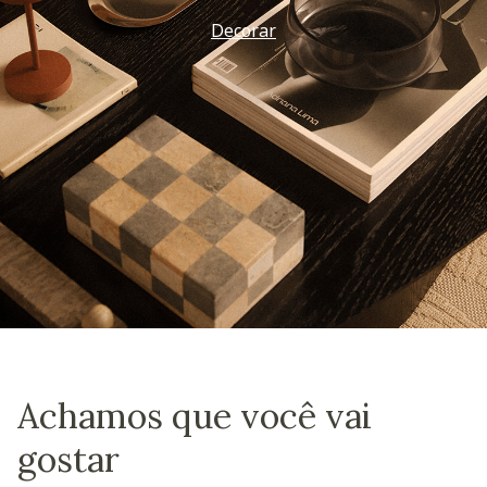
Decorar
Achamos que você vai
gostar