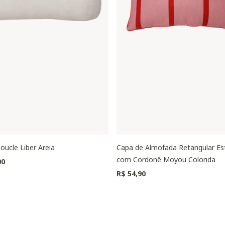
oucle Liber Areia
Capa de Almofada Retangular E
com Cordonê Moyou Colorida
00
R$ 54,90