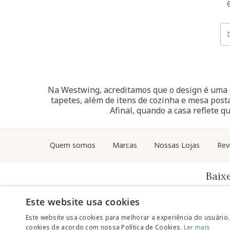
Na Westwing, acreditamos que o design é uma d
tapetes, além de itens de cozinha e mesa posta
Afinal, quando a casa reflete q
Quem somos
Marcas
Nossas Lojas
Rev
Baix
Este website usa cookies
Este website usa cookies para melhorar a experiência do usuário.
cookies de acordo com nossa Política de Cookies.
Ler mais