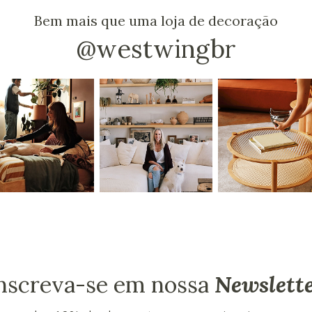
Bem mais que uma loja de decoração
@westwingbr
nscreva-se em nossa
Newslett