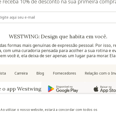
e receba 10% de desconto na sua primeira compr
E-mail
WESTWING: Design que habita em você.
as formas mais genuínas de expressão pessoal. Por isso, 
, com uma curadoria pensada para acolher a sua rotina e ev
uem você é, ela deixa de ser apenas um lugar para morar. Ela
Navegação do rodapé
ista
Carreira
Blog
Fornecedores
Relação com o Inv
e o app Westwing
 Ao utilizar o nosso website, estará a concordar com todos os