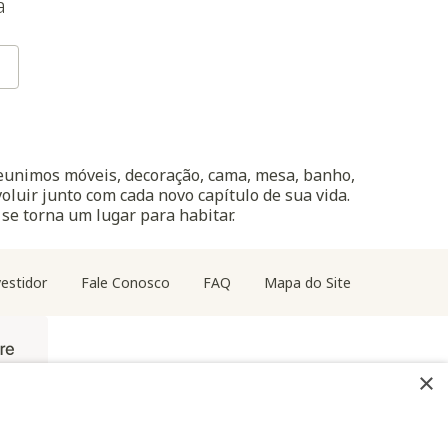
a
reunimos móveis, decoração, cama, mesa, banho,
oluir junto com cada novo capítulo de sua vida.
 se torna um lugar para habitar.
estidor
Fale Conosco
FAQ
Mapa do Site
×