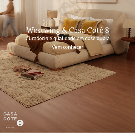
Westwing & Casa Coté 8
Curadoria e qualidade em dose dupla
Vem conhecer