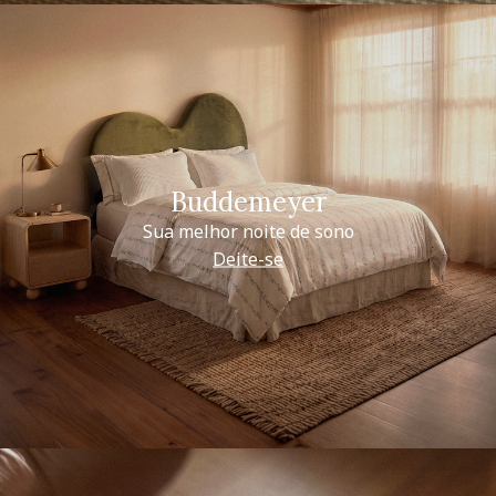
Buddemeyer
Sua melhor noite de sono
Deite-se