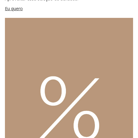
Eu quero