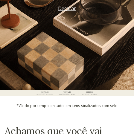
Vem ver
*Válido por tempo limitado, em itens sinalizados com selo
Achamos que você vai