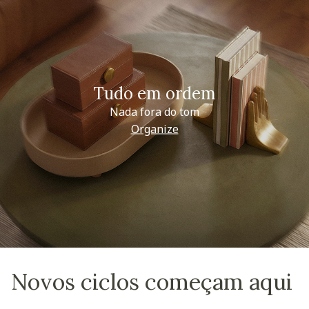
Tudo em ordem
Nada fora do tom
Organize
Novos ciclos começam aqui