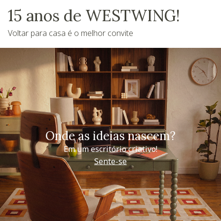
15 anos de WESTWING!
Voltar para casa é o melhor convite
Onde as ideias nascem?
Em um escritório criativo!
Sente-se