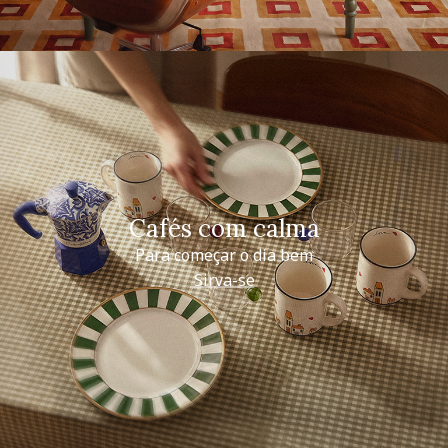
Cafés com calma
Para começar o dia bem
Sirva-se