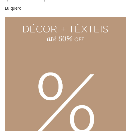
Eu quero