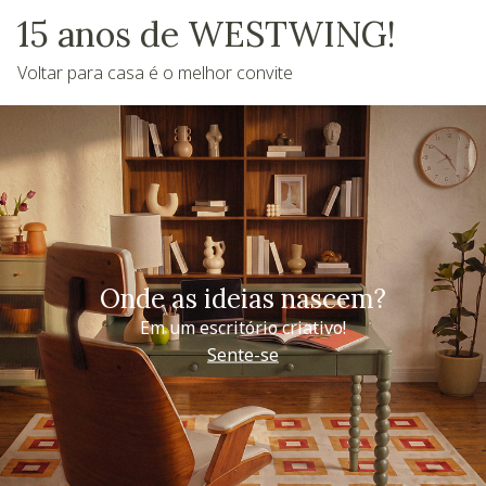
15 anos de WESTWING!
Voltar para casa é o melhor convite
Onde as ideias nascem?
Em um escritório criativo!
Sente-se