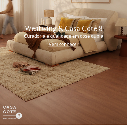
Westwing & Casa Coté 8
Curadoria e qualidade em dose dupla
Vem conhecer