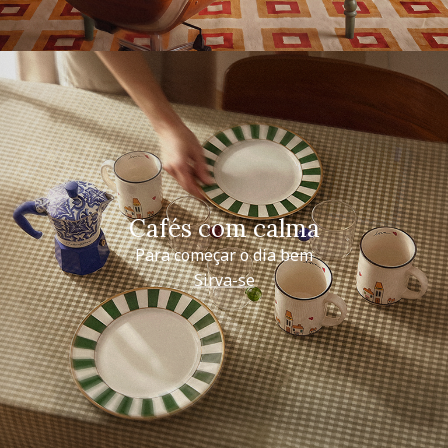
Cafés com calma
Para começar o dia bem
Sirva-se