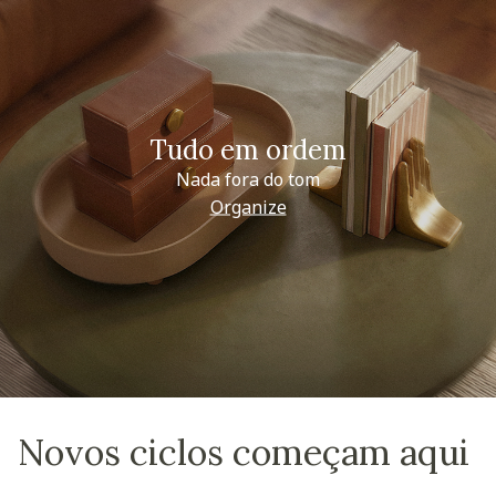
Tudo em ordem
Nada fora do tom
Organize
Novos ciclos começam aqui