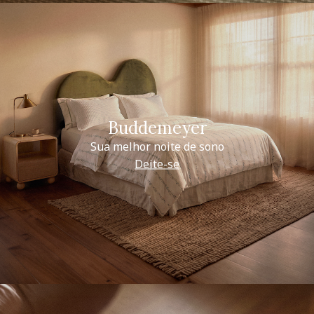
Buddemeyer
Sua melhor noite de sono
Deite-se