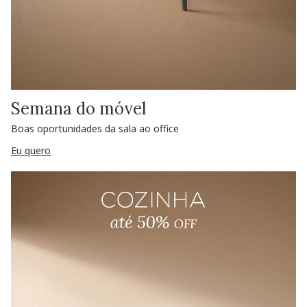
Semana do móvel
Boas oportunidades da sala ao office
Eu quero