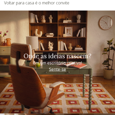
Voltar para casa é o melhor convite
Onde as ideias nascem?
Em um escritório criativo!
Sente-se