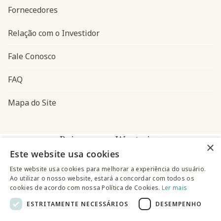
Fornecedores
Relação com o Investidor
Fale Conosco
FAQ
Mapa do Site
Baixe o app Westwing
×
Este website usa cookies
Este website usa cookies para melhorar a experiência do usuário.
Ao utilizar o nosso website, estará a concordar com todos os
cookies de acordo com nossa Política de Cookies.
Ler mais
ESTRITAMENTE NECESSÁRIOS
DESEMPENHO
@westwingbr