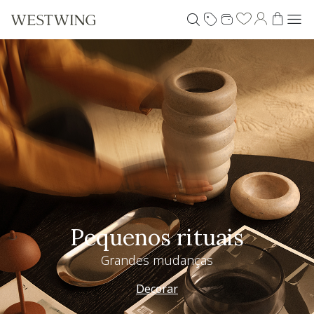
Pequenos rituais
Grandes mudanças
Decorar