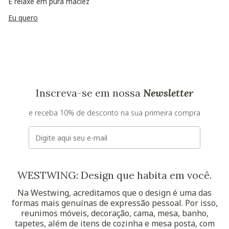
E relaxe em pura maciez
Eu quero
Inscreva-se em nossa
Newsletter
e receba 10% de desconto na sua primeira compra
E-mail
WESTWING: Design que habita em você.
Na Westwing, acreditamos que o design é uma das
formas mais genuínas de expressão pessoal. Por isso,
reunimos móveis, decoração, cama, mesa, banho,
tapetes, além de itens de cozinha e mesa posta, com