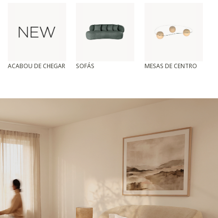
ACABOU DE CHEGAR
SOFÁS
MESAS DE CENTRO
T