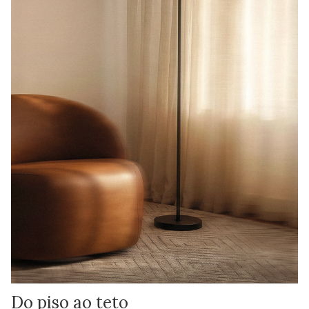
Do piso ao teto