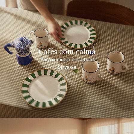
Cafés com calma
Para começar o dia bem
Sirva-se