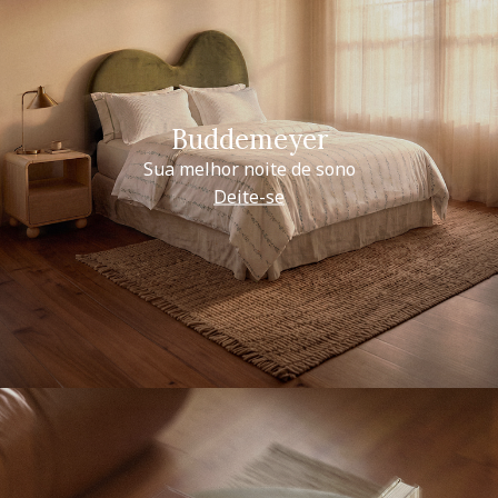
Buddemeyer
Sua melhor noite de sono
Deite-se