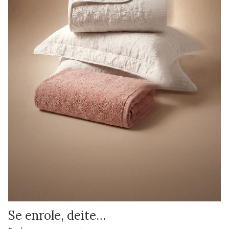
Se enrole, deite…