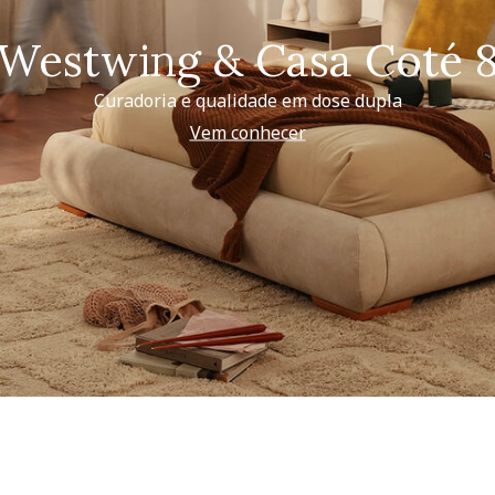
Westwing & Casa Coté 
Curadoria e qualidade em dose dupla
Vem conhecer