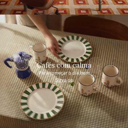
Cafés com calma
Para começar o dia bem
Sirva-se