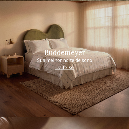
Buddemeyer
Sua melhor noite de sono
Deite-se