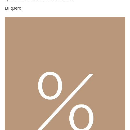
Eu quero