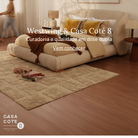
Westwing & Casa Coté 8
Curadoria e qualidade em dose dupla
Vem conhecer