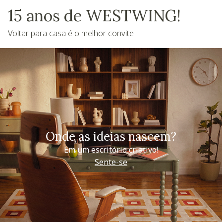
15 anos de WESTWING!
Voltar para casa é o melhor convite
Onde as ideias nascem?
Em um escritório criativo!
Sente-se