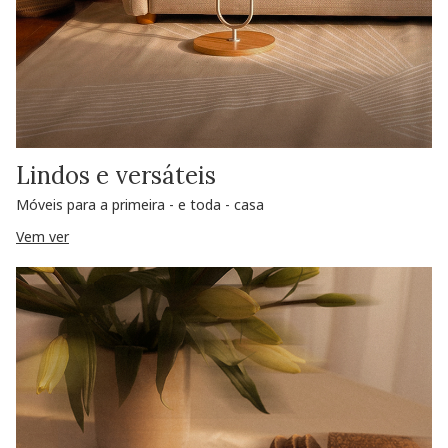
Lindos e versáteis
Móveis para a primeira - e toda - casa
Vem ver