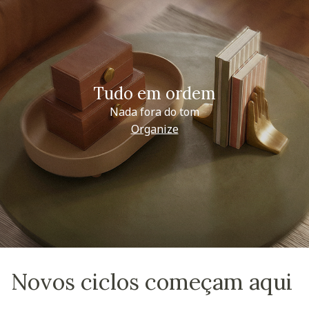
Tudo em ordem
Nada fora do tom
Organize
Novos ciclos começam aqui