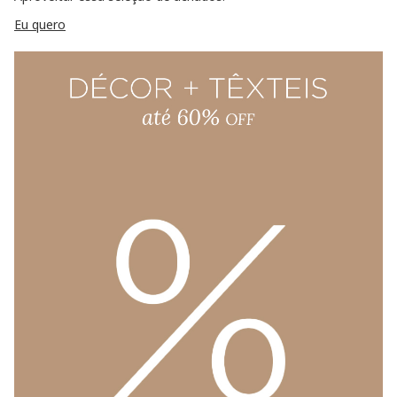
Eu quero