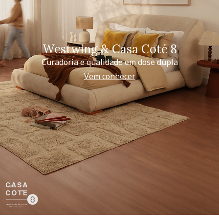
Westwing & Casa Coté 8
Curadoria e qualidade em dose dupla
Vem conhecer