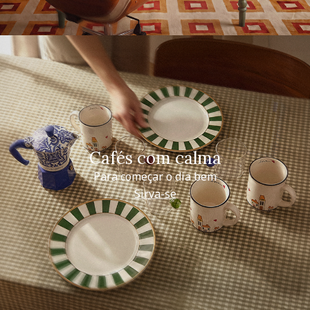
Cafés com calma
Para começar o dia bem
Sirva-se