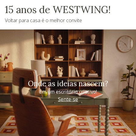
15 anos de WESTWING!
Voltar para casa é o melhor convite
Onde as ideias nascem?
Em um escritório criativo!
Sente-se