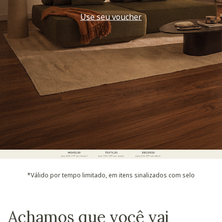
Use seu voucher
*Válido por tempo limitado, em itens sinalizados com selo
Achamos que você vai