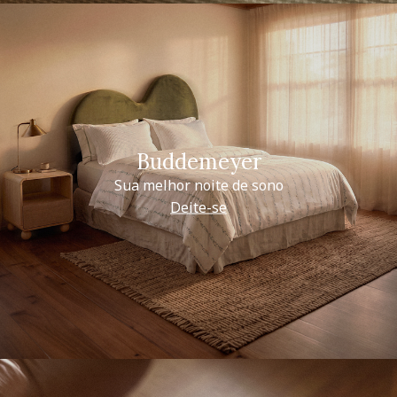
Buddemeyer
Sua melhor noite de sono
Deite-se