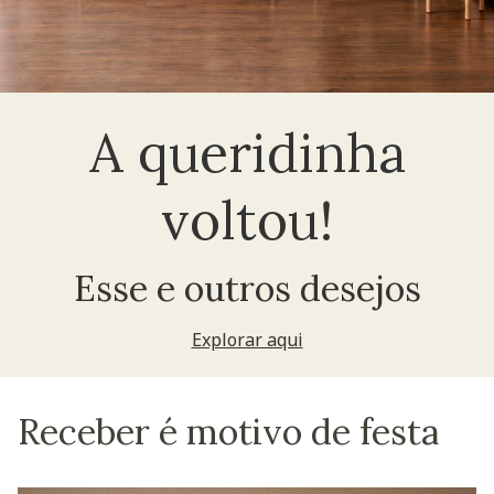
A queridinha
voltou!
Esse e outros desejos
Explorar aqui
Receber é motivo de festa