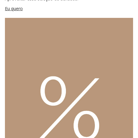
Eu quero