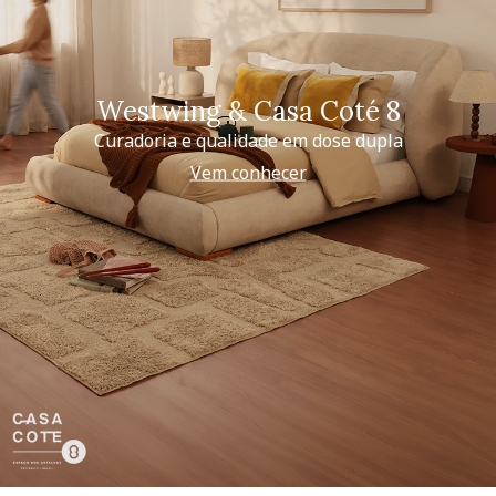
Westwing & Casa Coté 8
Curadoria e qualidade em dose dupla
Vem conhecer