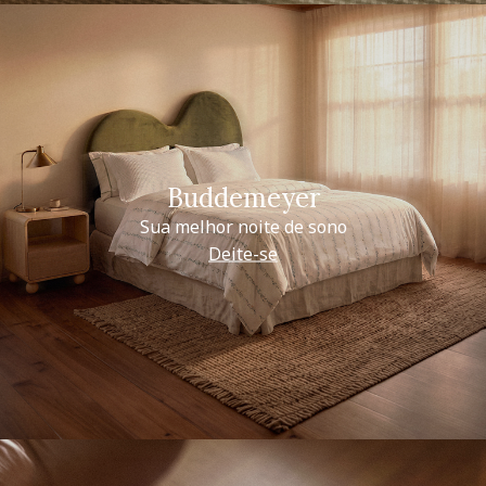
Buddemeyer
Sua melhor noite de sono
Deite-se