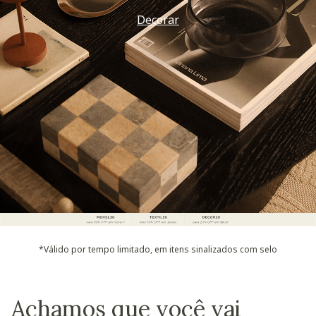
Vem ver
*Válido por tempo limitado, em itens sinalizados com selo
Achamos que você vai