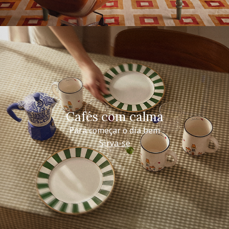
Cafés com calma
Para começar o dia bem
Sirva-se