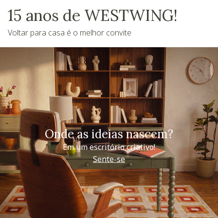
15 anos de WESTWING!
Voltar para casa é o melhor convite
Onde as ideias nascem?
Em um escritório criativo!
Sente-se