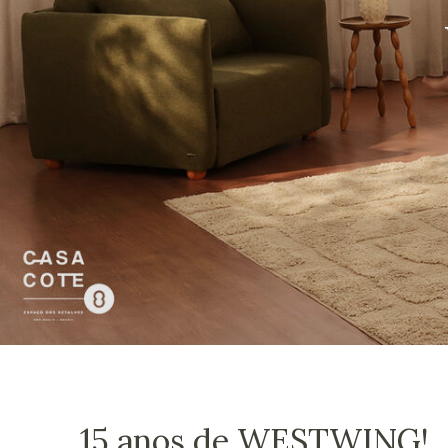
15 anos de WESTWING!