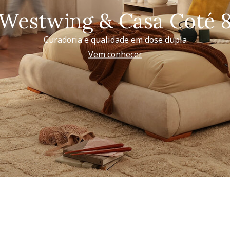
Westwing & Casa Coté 
Curadoria e qualidade em dose dupla
Vem conhecer