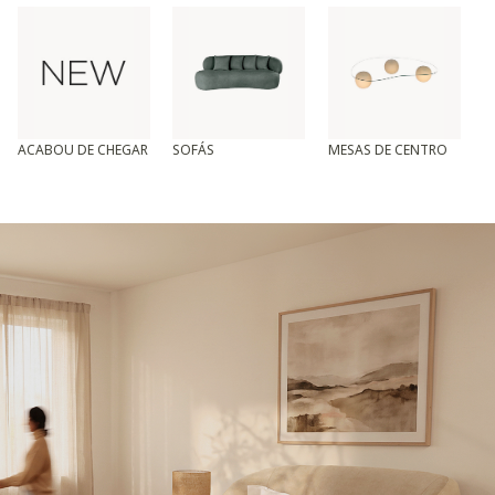
ACABOU DE CHEGAR
SOFÁS
MESAS DE CENTRO
T