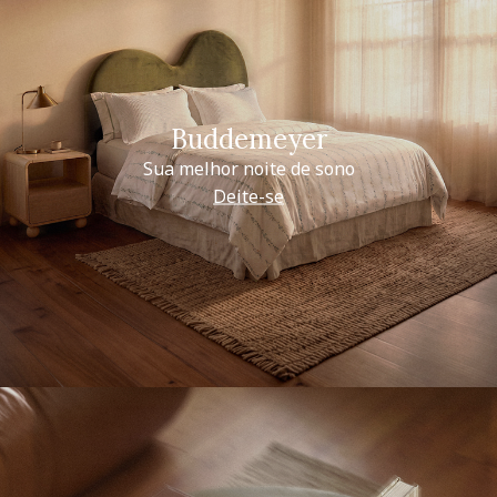
Buddemeyer
Sua melhor noite de sono
Deite-se