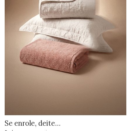
Se enrole, deite…