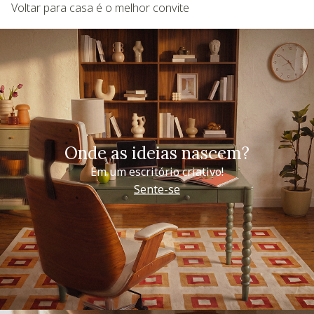
Voltar para casa é o melhor convite
Onde as ideias nascem?
Em um escritório criativo!
Sente-se