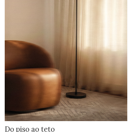
Do piso ao teto