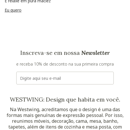
E relaxe em pura maciez
Eu quero
Inscreva-se em nossa
Newsletter
e receba 10% de desconto na sua primeira compra
E-mail
WESTWING: Design que habita em você.
Na Westwing, acreditamos que o design é uma das
formas mais genuínas de expressão pessoal. Por isso,
reunimos móveis, decoração, cama, mesa, banho,
tapetes, além de itens de cozinha e mesa posta, com