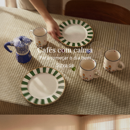
Cafés com calma
Para começar o dia bem
Sirva-se