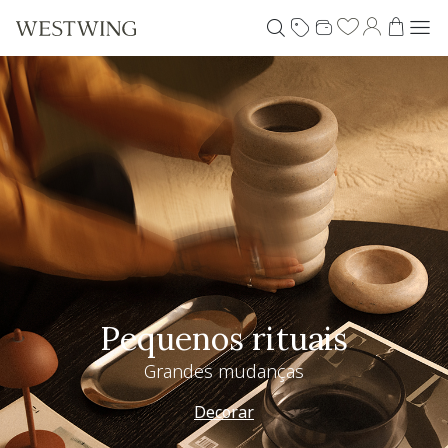
Pequenos rituais
Grandes mudanças
Decorar