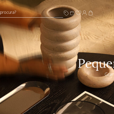
 procura?