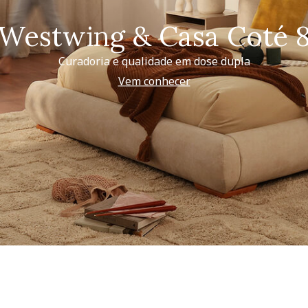
Westwing & Casa Coté 
Curadoria e qualidade em dose dupla
Vem conhecer