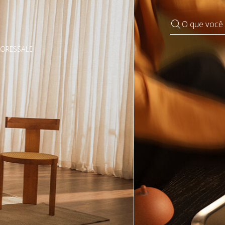
O que você
DORES
SALE
Pequenos rituais
Grandes mudanças
Decorar