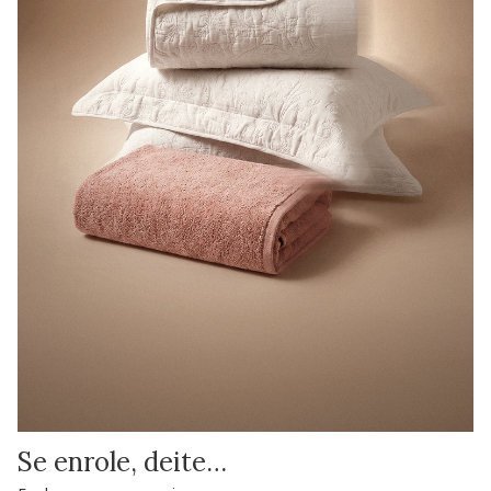
Se enrole, deite…