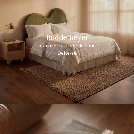
Buddemeyer
Sua melhor noite de sono
Deite-se