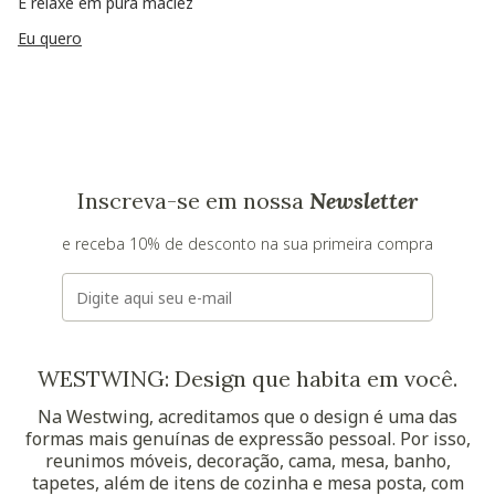
E relaxe em pura maciez
Eu quero
Inscreva-se em nossa
Newsletter
e receba 10% de desconto na sua primeira compra
E-mail
WESTWING: Design que habita em você.
Na Westwing, acreditamos que o design é uma das
formas mais genuínas de expressão pessoal. Por isso,
reunimos móveis, decoração, cama, mesa, banho,
tapetes, além de itens de cozinha e mesa posta, com