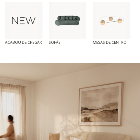
ACABOU DE CHEGAR
SOFÁS
MESAS DE CENTRO
T