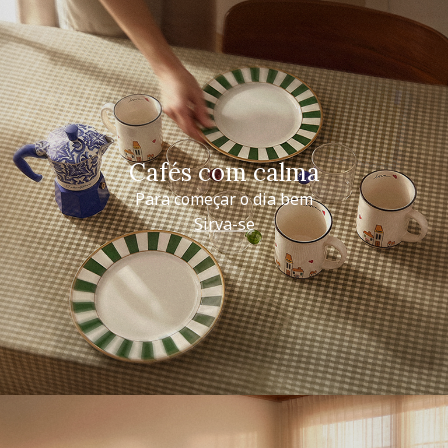
Cafés com calma
Para começar o dia bem
Sirva-se