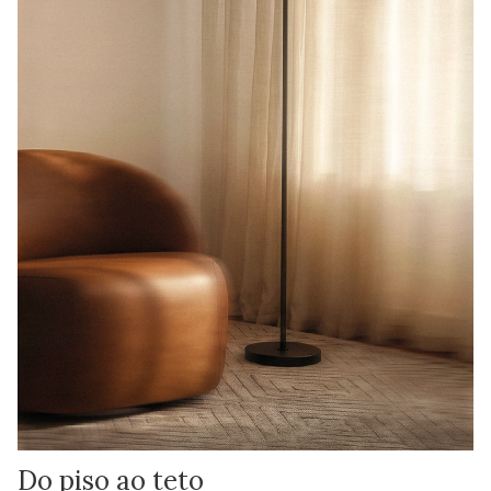
Do piso ao teto