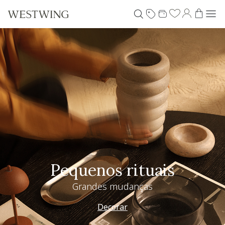
Pequenos rituais
Grandes mudanças
Decorar