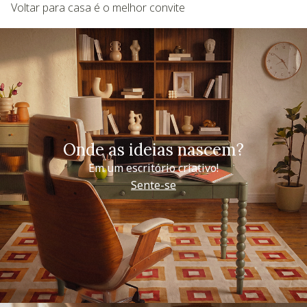
Voltar para casa é o melhor convite
Onde as ideias nascem?
Em um escritório criativo!
Sente-se