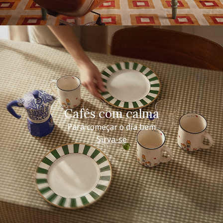
Cafés com calma
Para começar o dia bem
Sirva-se