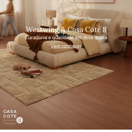
Westwing & Casa Coté 8
Curadoria e qualidade em dose dupla
Vem conhecer