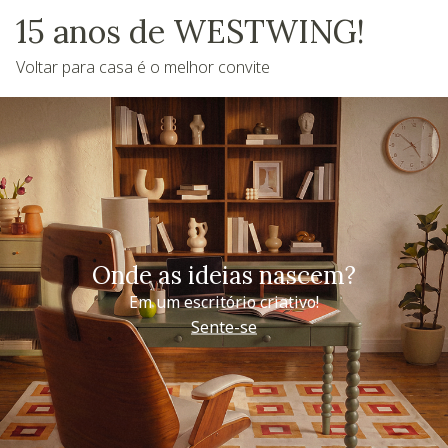
15 anos de WESTWING!
Voltar para casa é o melhor convite
Onde as ideias nascem?
Em um escritório criativo!
Sente-se