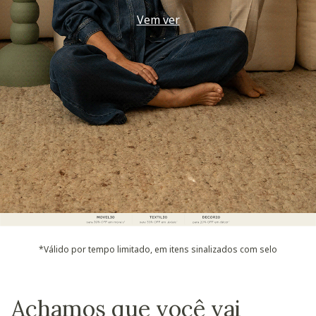
Use seu voucher
*Válido por tempo limitado, em itens sinalizados com selo
Achamos que você vai