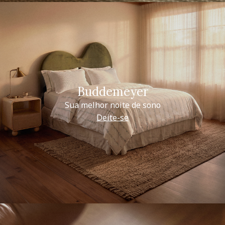
Buddemeyer
Sua melhor noite de sono
Deite-se