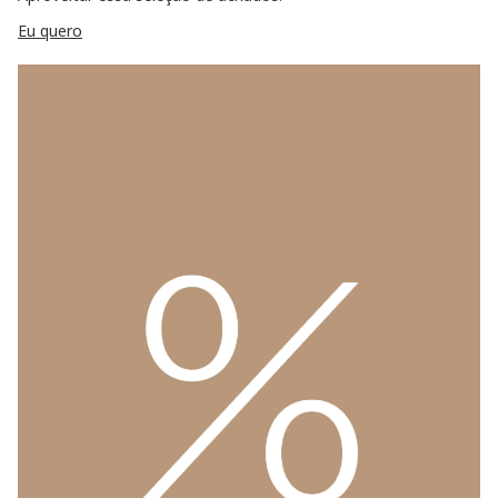
Eu quero