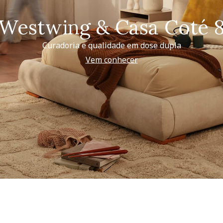
Westwing & Casa Coté 
Curadoria e qualidade em dose dupla
Vem conhecer